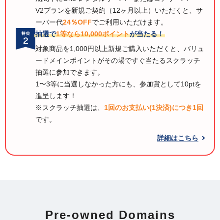
V2プランを新規ご契約（12ヶ月以上）いただくと、サ
ーバー代
24％OFF
でご利用いただけます。
抽選で
1等なら10,000ポイント
が当たる！
対象商品を1,000円以上新規ご購入いただくと、バリュ
ードメインポイントがその場ですぐ当たるスクラッチ
抽選に参加できます。
1〜3等に当選しなかった方にも、参加賞として10ptを
進呈します！
※スクラッチ抽選は、
1回のお支払い(1決済)につき1回
です。
詳細はこちら
Pre-owned Domains