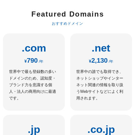
Featured Domains
おすすめドメイン
.com
.net
790
2,130
¥
¥
/年
/年
世界中で最も登録数の多い
世界中の誰でも取得でき、
ドメインのため、認知度・
ネットショップやインター
ブランド力を意識する個
ネット関連の情報を取り扱
人・法人の商用向けに最適
うWebサイトなどによく利
です。
用されます。
.jp
.co.jp