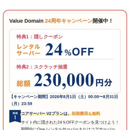
Value Domain
24周年キャンペーン
開催中！
特典1：隠しクーポン
特典2：スクラッチ抽選
【キャンペーン期間】
2026年8月1日（土）00:00〜8月31日
（月）23:59
コアサーバー V2プランは、
初期費用も無料
サイト内に隠された24％OFFクーポンを見つけよう！
期間中にOne レンタルサーバーまたはコアサーバー