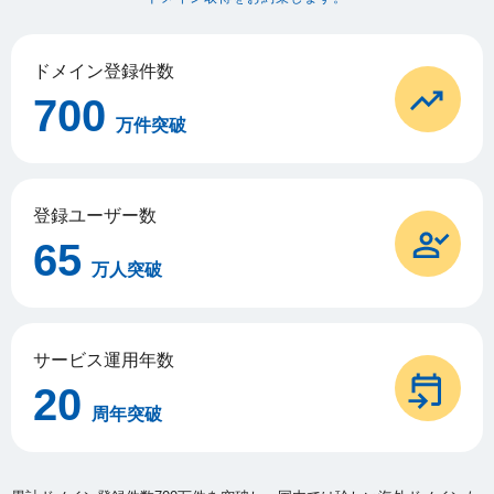
ドメイン登録件数
700
万件突破
登録ユーザー数
65
万人突破
サービス運用年数
20
周年突破