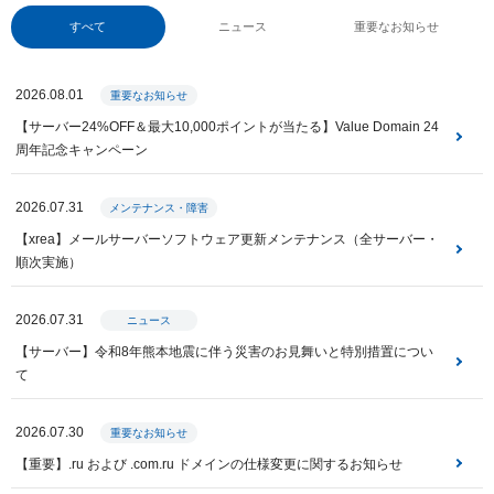
すべて
ニュース
重要なお知らせ
2026.08.01
重要なお知らせ
【サーバー24%OFF＆最大10,000ポイントが当たる】Value Domain 24
周年記念キャンペーン
2026.07.31
メンテナンス・障害
【xrea】メールサーバーソフトウェア更新メンテナンス（全サーバー・
順次実施）
2026.07.31
ニュース
【サーバー】令和8年熊本地震に伴う災害のお見舞いと特別措置につい
て
2026.07.30
重要なお知らせ
【重要】.ru および .com.ru ドメインの仕様変更に関するお知らせ