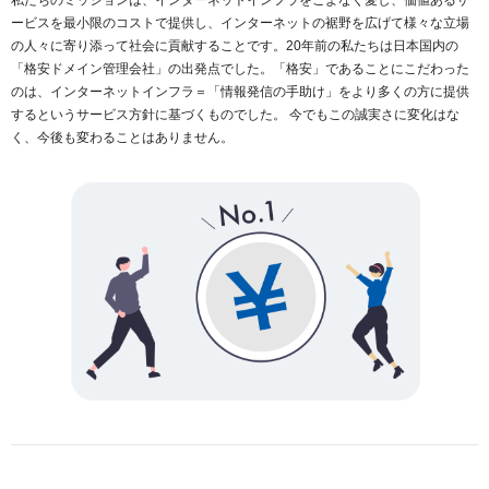
ービスを最小限のコストで提供し、インターネットの裾野を広げて様々な立場
の人々に寄り添って社会に貢献することです。20年前の私たちは日本国内の
「格安ドメイン管理会社」の出発点でした。「格安」であることにこだわった
のは、インターネットインフラ＝「情報発信の手助け」をより多くの方に提供
するというサービス方針に基づくものでした。 今でもこの誠実さに変化はな
く、今後も変わることはありません。