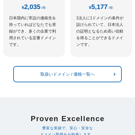
2,035
5,177
¥
¥
/年
/年
日本国内に常設の連絡先を
1法人に1ドメインの条件が
持っていればどなたでも登
設けられていて、日本法人
録ができ、多くの企業で利
の証明となるため高い信頼
用されている定番ドメイン
を得ることができるドメイ
です。
ンです。
取扱いドメイン / 価格一覧へ
Proven Excellence
豊富な実績で、安心・安全な
ドメイン取得をお約束します。