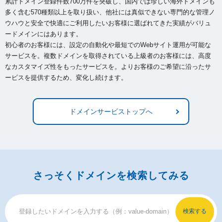
累計ドメイン登録件数700万件を突破し、国内では珍しい海外ドメインも
多く含む570種類以上を取り扱い、
他社には真似できない専門的な管理ノ
ウハウと安全で快適にご利用したいお客様に選ばれてきた実績がバリュ
ードメインにはあります。
初心者のお客様には、設定の自動化や最短でのWebサイト運用が可能な
サービスを。複数ドメインを取得されている上級者のお客様には、
高度
なカスタマイズ性をもったサービスを。よりお客様のご希望に沿ったサ
ービスを提供するため、変化し続けます。
ドメインサービストップへ
さっそくドメインを検索してみる