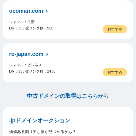
ocomari.com
ジャンル：生活
DR：35 / 被リンク数：550
おすすめ
ro-japan.com
ジャンル：ビジネス
DR：33 / 被リンク数：2436
おすすめ
中古ドメインの取得はこちらから
.jpドメインオークション
価値ある掘り出し物が見つかるかも？