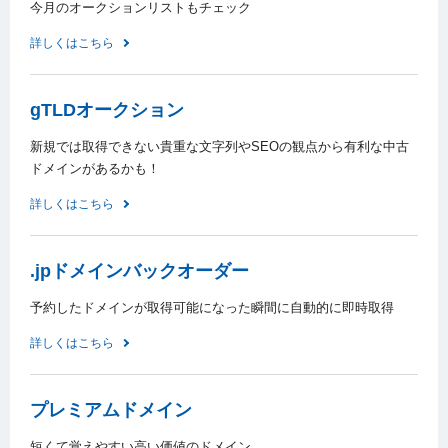
今月のオークションリストもチェック
詳しくはこちら
gTLDオークション
新規では取得できない貴重な文字列やSEOの観点から有利な中古
ドメインがあるかも！
詳しくはこちら
.jpドメインバックオーダー
予約したドメインが取得可能になった瞬間に自動的に即時取得
詳しくはこちら
プレミアムドメイン
短くて覚えやすい高い価値のドメイン