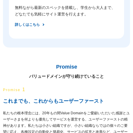
無料ながら最新のスペックを搭載し、学生から大人まで、
どなたでも気軽にサイト運営を行えます。
詳しくはこちら
Promise
バリュードメインが守り続けていること
1
Promise
これまでも、これからもユーザーファースト
私たちの根本理念には、20年もの間Value Domainをご愛顧いただいた感謝とユ
ーザーさまを何よりも優先してサービスを運営する、ユーザーファーストの精
神があります。私たちは小さい組織ですが、小さい組織ならではの個々のご要
望に応え、各種設定の自動化と簡易化、サービスの拡充と改善など、ユーザー