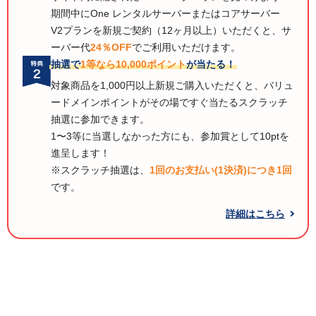
期間中にOne レンタルサーバーまたはコアサーバー
V2プランを新規ご契約（12ヶ月以上）いただくと、サ
ーバー代
24％OFF
でご利用いただけます。
抽選で
1等なら10,000ポイント
が当たる！
対象商品を1,000円以上新規ご購入いただくと、バリュ
ードメインポイントがその場ですぐ当たるスクラッチ
抽選に参加できます。
1〜3等に当選しなかった方にも、参加賞として10ptを
進呈します！
※スクラッチ抽選は、
1回のお支払い(1決済)につき1回
です。
詳細はこちら