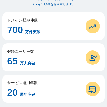
ドメイン取得をお約束します。
ドメイン登録件数
700
万件突破
登録ユーザー数
65
万人突破
サービス運用年数
20
周年突破