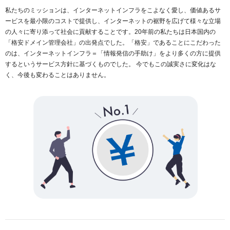
私たちのミッションは、インターネットインフラをこよなく愛し、価値あるサ
ービスを最小限のコストで提供し、インターネットの裾野を広げて様々な立場
の人々に寄り添って社会に貢献することです。20年前の私たちは日本国内の
「格安ドメイン管理会社」の出発点でした。「格安」であることにこだわった
のは、インターネットインフラ＝「情報発信の手助け」をより多くの方に提供
するというサービス方針に基づくものでした。 今でもこの誠実さに変化はな
く、今後も変わることはありません。