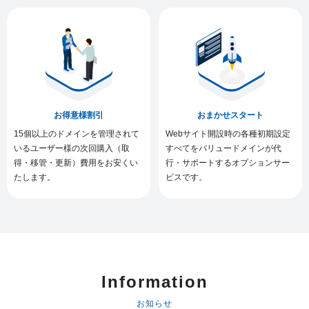
お得意様割引
おまかせスタート
15個以上のドメインを管理されて
Webサイト開設時の各種初期設定
いるユーザー様の次回購入（取
すべてをバリュードメインが代
得・移管・更新）費用をお安くい
行・サポートするオプションサー
たします。
ビスです。
Information
お知らせ