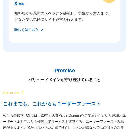
Xrea
無料ながら最新のスペックを搭載し、学生から大人まで、
どなたでも気軽にサイト運営を行えます。
詳しくはこちら
Promise
バリュードメインが守り続けていること
1
Promise
これまでも、これからもユーザーファースト
私たちの根本理念には、20年もの間Value Domainをご愛顧いただいた感謝とユ
ーザーさまを何よりも優先してサービスを運営する、ユーザーファーストの精
神があります。私たちは小さい組織ですが、小さい組織ならではの個々のご要