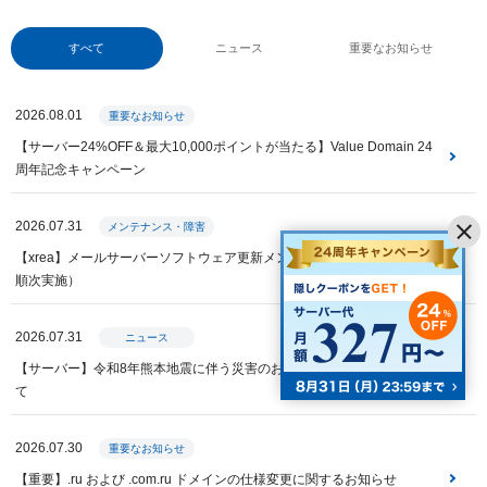
すべて
ニュース
重要なお知らせ
2026.08.01
重要なお知らせ
【サーバー24%OFF＆最大10,000ポイントが当たる】Value Domain 24
周年記念キャンペーン
2026.07.31
メンテナンス・障害
【xrea】メールサーバーソフトウェア更新メンテナンス（全サーバー・
順次実施）
2026.07.31
ニュース
【サーバー】令和8年熊本地震に伴う災害のお見舞いと特別措置につい
て
2026.07.30
重要なお知らせ
【重要】.ru および .com.ru ドメインの仕様変更に関するお知らせ