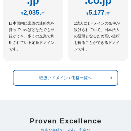
.jp
.co.jp
2,035
5,177
¥
¥
/年
/年
日本国内に常設の連絡先を
1法人に1ドメインの条件が
持っていればどなたでも登
設けられていて、日本法人
録ができ、多くの企業で利
の証明となるため高い信頼
用されている定番ドメイン
を得ることができるドメイ
です。
ンです。
取扱いドメイン / 価格一覧へ
Proven Excellence
豊富な実績で、安心・安全な