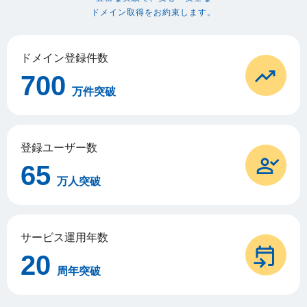
ドメイン取得をお約束します。
ドメイン登録件数
700
万件突破
登録ユーザー数
65
万人突破
サービス運用年数
20
周年突破