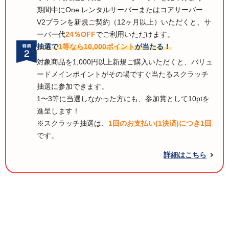
期間中にOne レンタルサーバーまたはコアサーバー
V2プランを新規ご契約（12ヶ月以上）いただくと、サ
ーバー代
24％OFF
でご利用いただけます。
抽選で
1等なら10,000ポイント
が当たる！
対象商品を1,000円以上新規ご購入いただくと、バリュ
ードメインポイントがその場ですぐ当たるスクラッチ
抽選に参加できます。
1〜3等に当選しなかった方にも、参加賞として10ptを
進呈します！
※スクラッチ抽選は、
1回のお支払い(1決済)につき1回
です。
詳細はこちら