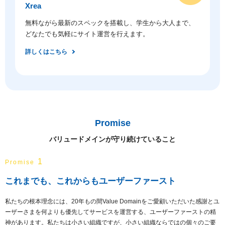
Xrea
無料ながら最新のスペックを搭載し、学生から大人まで、
どなたでも気軽にサイト運営を行えます。
詳しくはこちら
Promise
バリュードメインが守り続けていること
1
Promise
これまでも、これからもユーザーファースト
私たちの根本理念には、20年もの間Value Domainをご愛顧いただいた感謝とユ
ーザーさまを何よりも優先してサービスを運営する、ユーザーファーストの精
神があります。私たちは小さい組織ですが、小さい組織ならではの個々のご要