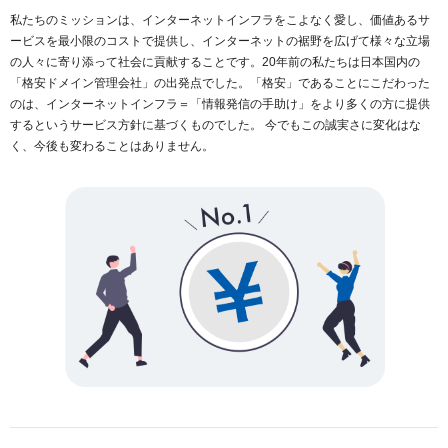
私たちのミッションは、インターネットインフラをこよなく愛し、価値あるサ
ービスを最小限のコストで提供し、インターネットの裾野を広げて様々な立場
の人々に寄り添って社会に貢献することです。20年前の私たちは日本国内の
「格安ドメイン管理会社」の出発点でした。「格安」であることにこだわった
のは、インターネットインフラ＝「情報発信の手助け」をより多くの方に提供
するというサービス方針に基づくものでした。 今でもこの誠実さに変化はな
く、今後も変わることはありません。