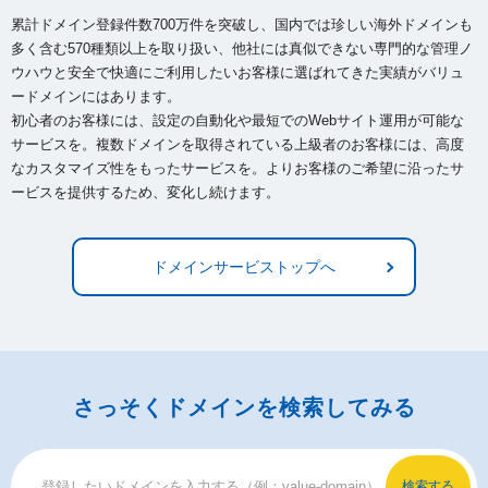
累計ドメイン登録件数700万件を突破し、国内では珍しい海外ドメインも
多く含む570種類以上を取り扱い、
他社には真似できない専門的な管理ノ
ウハウと安全で快適にご利用したいお客様に選ばれてきた実績がバリュ
ードメインにはあります。
初心者のお客様には、設定の自動化や最短でのWebサイト運用が可能な
サービスを。複数ドメインを取得されている上級者のお客様には、
高度
なカスタマイズ性をもったサービスを。よりお客様のご希望に沿ったサ
ービスを提供するため、変化し続けます。
ドメインサービストップへ
さっそくドメインを検索してみる