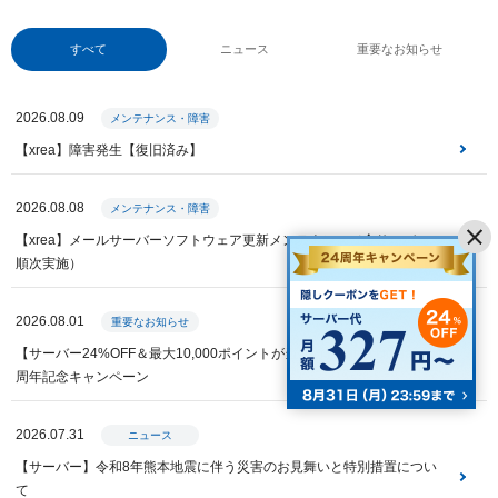
すべて
ニュース
重要なお知らせ
2026.08.09
メンテナンス・障害
【xrea】障害発生【復旧済み】
2026.08.08
メンテナンス・障害
【xrea】メールサーバーソフトウェア更新メンテナンス（全サーバー・
順次実施）
2026.08.01
重要なお知らせ
【サーバー24%OFF＆最大10,000ポイントが当たる】Value Domain 24
周年記念キャンペーン
2026.07.31
ニュース
【サーバー】令和8年熊本地震に伴う災害のお見舞いと特別措置につい
て