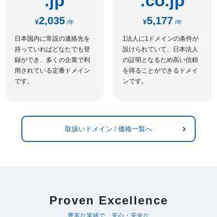
.jp
.co.jp
2,035
5,177
¥
¥
/年
/年
日本国内に常設の連絡先を
1法人に1ドメインの条件が
持っていればどなたでも登
設けられていて、日本法人
録ができ、多くの企業で利
の証明となるため高い信頼
用されている定番ドメイン
を得ることができるドメイ
です。
ンです。
取扱いドメイン / 価格一覧へ
Proven Excellence
豊富な実績で、安心・安全な