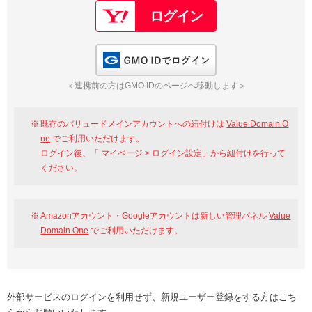
GMO IDでログイン
＜連携前の方はGMO IDのページへ移動します＞
既存のバリュードメインアカウントへの紐付けは
Value Domain O
ne
でご利用いただけます。
ログイン後、「
マイページ > ログイン設定
」から紐付けを行って
ください。
Amazonアカウント・Googleアカウントは新しい管理パネル
Value
Domain One
でご利用いただけます。
外部サービスのログインを利用せず、新規ユーザー登録をする方はこち