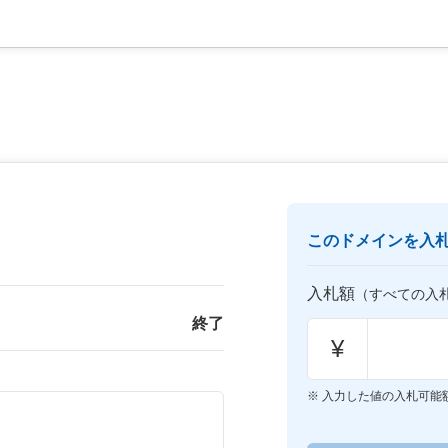
このドメインを入
入札額
（すべての入
終了
¥
入力した値の入札可能