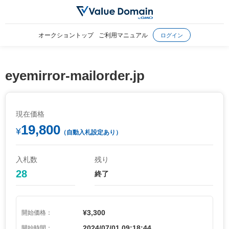
オークショントップ
ご利用マニュアル
ログイン
eyemirror-mailorder.jp
現在価格
19,800
¥
（自動入札設定あり）
入札数
残り
28
終了
¥3,300
開始価格：
2024/07/01 09:18:44
開始時間：