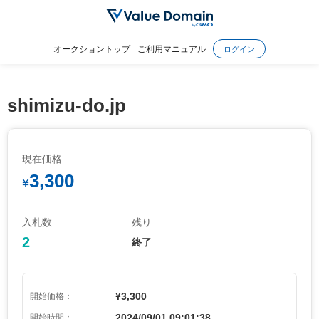
オークショントップ
ご利用マニュアル
ログイン
shimizu-do.jp
現在価格
3,300
¥
入札数
残り
2
終了
¥3,300
開始価格：
2024/09/01 09:01:38
開始時間：