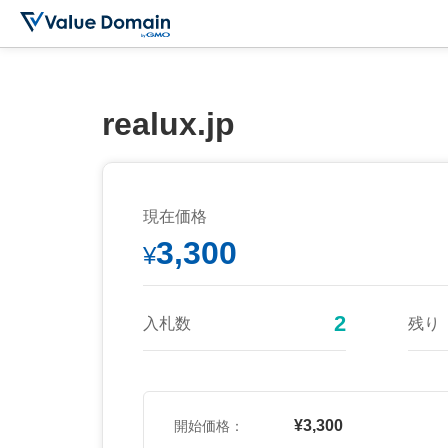
realux.jp
現在価格
3,300
¥
2
入札数
残り
¥3,300
開始価格：