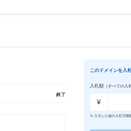
このドメインを入
入札額
（すべての入
終了
¥
入力した値の入札可能