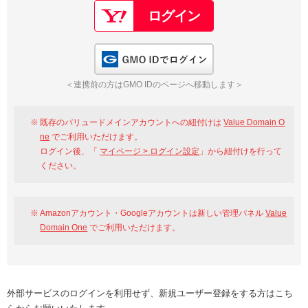
GMO IDでログイン
＜連携前の方はGMO IDのページへ移動します＞
既存のバリュードメインアカウントへの紐付けは
Value Domain O
ne
でご利用いただけます。
ログイン後、「
マイページ > ログイン設定
」から紐付けを行って
ください。
Amazonアカウント・Googleアカウントは新しい管理パネル
Value
Domain One
でご利用いただけます。
外部サービスのログインを利用せず、新規ユーザー登録をする方はこち