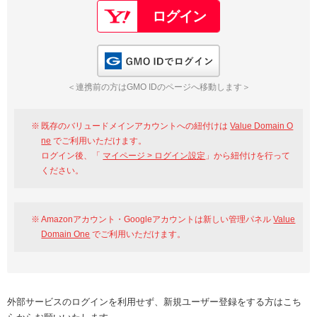
GMO IDでログイン
＜連携前の方はGMO IDのページへ移動します＞
既存のバリュードメインアカウントへの紐付けは
Value Domain O
ne
でご利用いただけます。
ログイン後、「
マイページ > ログイン設定
」から紐付けを行って
ください。
Amazonアカウント・Googleアカウントは新しい管理パネル
Value
Domain One
でご利用いただけます。
外部サービスのログインを利用せず、新規ユーザー登録をする方はこち