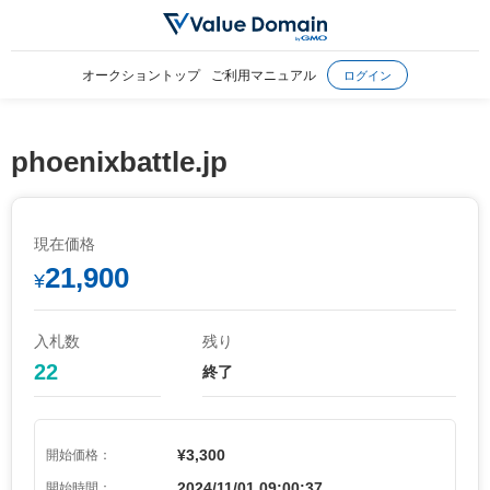
オークショントップ
ご利用マニュアル
ログイン
phoenixbattle.jp
現在価格
21,900
¥
入札数
残り
22
終了
¥3,300
開始価格：
2024/11/01 09:00:37
開始時間：