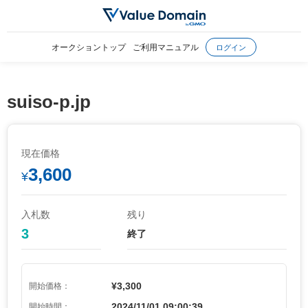
オークショントップ
ご利用マニュアル
ログイン
suiso-p.jp
現在価格
3,600
¥
入札数
残り
3
終了
¥3,300
開始価格：
2024/11/01 09:00:39
開始時間：