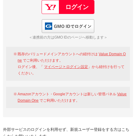
GMO IDでログイン
＜連携前の方はGMO IDのページへ移動します＞
既存のバリュードメインアカウントへの紐付けは
Value Domain O
ne
でご利用いただけます。
ログイン後、「
マイページ > ログイン設定
」から紐付けを行って
ください。
Amazonアカウント・Googleアカウントは新しい管理パネル
Value
Domain One
でご利用いただけます。
外部サービスのログインを利用せず、新規ユーザー登録をする方はこち