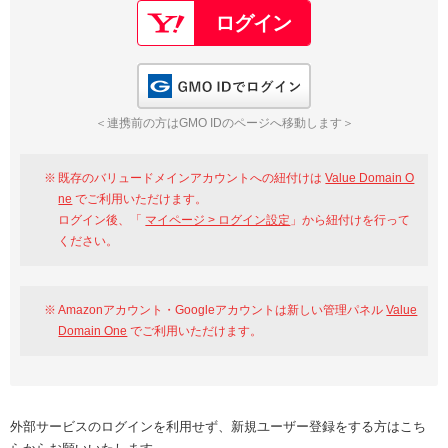
GMO IDでログイン
＜連携前の方はGMO IDのページへ移動します＞
既存のバリュードメインアカウントへの紐付けは
Value Domain O
ne
でご利用いただけます。
ログイン後、「
マイページ > ログイン設定
」から紐付けを行って
ください。
Amazonアカウント・Googleアカウントは新しい管理パネル
Value
Domain One
でご利用いただけます。
外部サービスのログインを利用せず、新規ユーザー登録をする方はこち