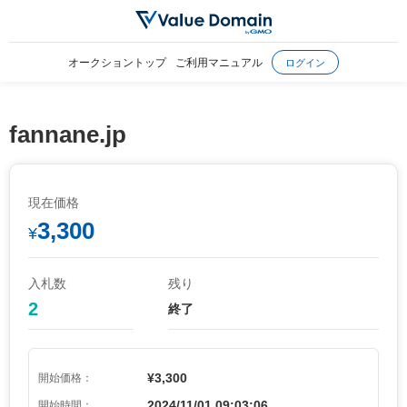
オークショントップ
ご利用マニュアル
ログイン
fannane.jp
現在価格
3,300
¥
入札数
残り
2
終了
¥3,300
開始価格：
2024/11/01 09:03:06
開始時間：