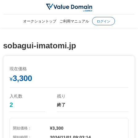
オークショントップ
ご利用マニュアル
ログイン
sobagui-imatomi.jp
現在価格
3,300
¥
入札数
残り
2
終了
¥3,300
開始価格：
2024/11/01 09:03:14
開始時間：