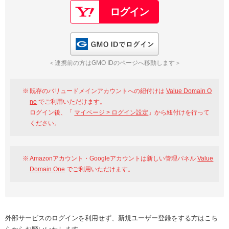
GMO IDでログイン
＜連携前の方はGMO IDのページへ移動します＞
既存のバリュードメインアカウントへの紐付けは
Value Domain O
ne
でご利用いただけます。
ログイン後、「
マイページ > ログイン設定
」から紐付けを行って
ください。
Amazonアカウント・Googleアカウントは新しい管理パネル
Value
Domain One
でご利用いただけます。
外部サービスのログインを利用せず、新規ユーザー登録をする方はこち