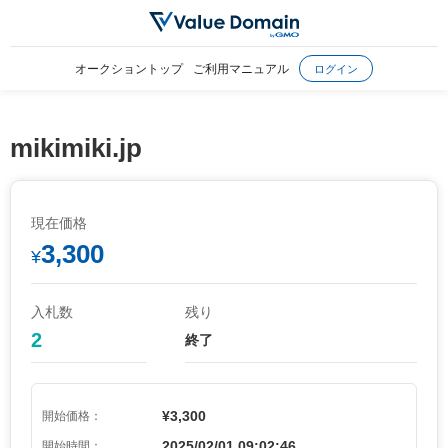
オークショントップ
ご利用マニュアル
ログイン
mikimiki.jp
現在価格
3,300
¥
入札数
残り
2
終了
¥3,300
開始価格：
2025/02/01 09:02:46
開始時間：