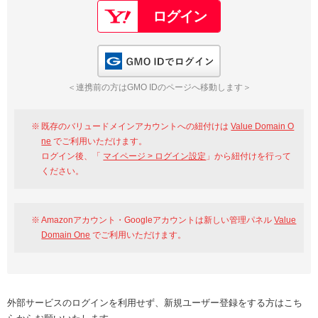
GMO IDでログイン
＜連携前の方はGMO IDのページへ移動します＞
既存のバリュードメインアカウントへの紐付けは
Value Domain O
ne
でご利用いただけます。
ログイン後、「
マイページ > ログイン設定
」から紐付けを行って
ください。
Amazonアカウント・Googleアカウントは新しい管理パネル
Value
Domain One
でご利用いただけます。
外部サービスのログインを利用せず、新規ユーザー登録をする方はこち