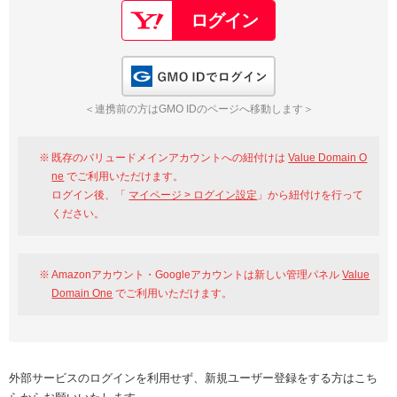
GMO IDでログイン
＜連携前の方はGMO IDのページへ移動します＞
既存のバリュードメインアカウントへの紐付けは
Value Domain O
ne
でご利用いただけます。
ログイン後、「
マイページ > ログイン設定
」から紐付けを行って
ください。
Amazonアカウント・Googleアカウントは新しい管理パネル
Value
Domain One
でご利用いただけます。
外部サービスのログインを利用せず、新規ユーザー登録をする方はこち