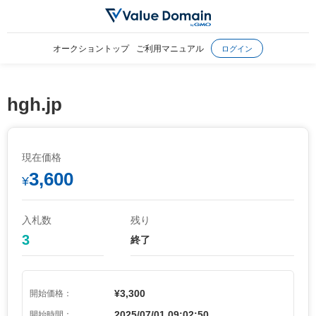
オークショントップ
ご利用マニュアル
ログイン
hgh.jp
現在価格
3,600
¥
入札数
残り
3
終了
¥3,300
開始価格：
2025/07/01 09:02:50
開始時間：