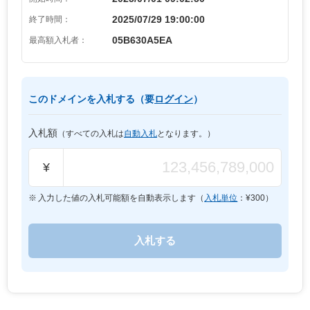
2025/07/29 19:00:00
終了時間：
05B630A5EA
最高額入札者：
このドメインを入札する（要
ログイン
）
入札額
（すべての入札は
自動入札
となります。）
¥
入力した値の入札可能額を自動表示します（
入札単位
：¥
300
）