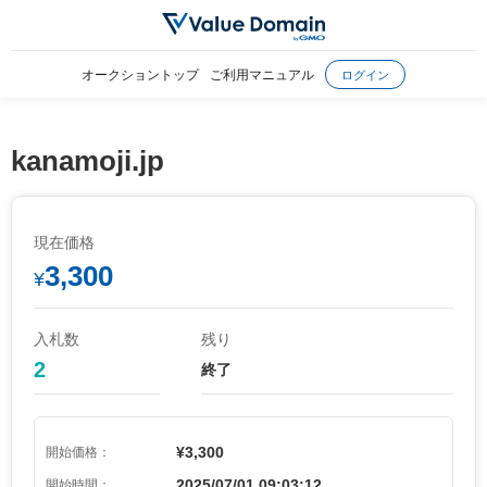
オークショントップ
ご利用マニュアル
ログイン
kanamoji.jp
現在価格
3,300
¥
入札数
残り
2
終了
¥3,300
開始価格：
2025/07/01 09:03:12
開始時間：