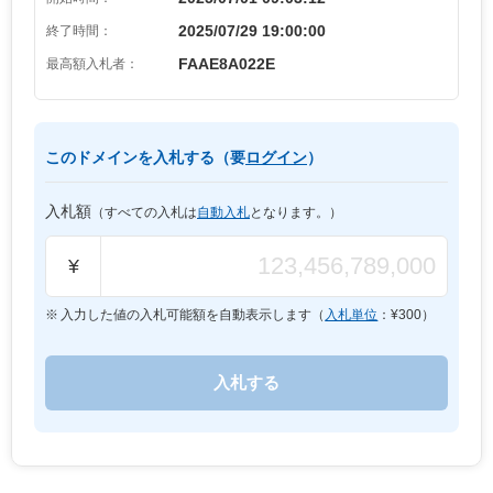
2025/07/29 19:00:00
終了時間：
FAAE8A022E
最高額入札者：
このドメインを入札する（要
ログイン
）
入札額
（すべての入札は
自動入札
となります。）
¥
入力した値の入札可能額を自動表示します（
入札単位
：¥
300
）