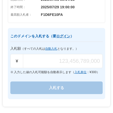
2025/07/29 19:00:00
終了時間：
F1D6FE10FA
最高額入札者：
このドメインを入札する（要
ログイン
）
入札額
（すべての入札は
自動入札
となります。）
¥
入力した値の入札可能額を自動表示します（
入札単位
：¥
300
）