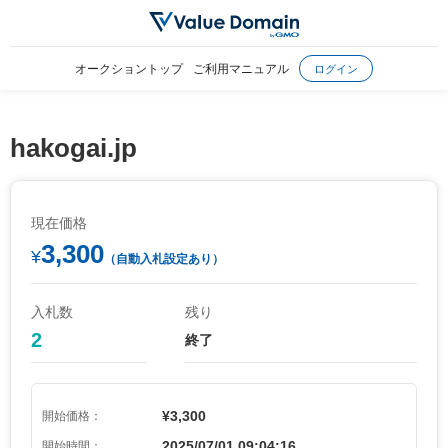
オークショントップ
ご利用マニュアル
ログイン
hakogai.jp
現在価格
3,300
¥
（自動入札設定あり）
入札数
残り
2
終了
¥3,300
開始価格：
2025/07/01 09:04:16
開始時間：