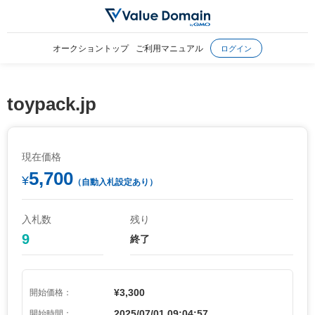
オークショントップ
ご利用マニュアル
ログイン
toypack.jp
現在価格
5,700
¥
（自動入札設定あり）
入札数
残り
9
終了
¥3,300
開始価格：
2025/07/01 09:04:57
開始時間：