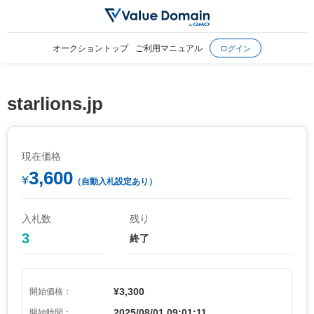
オークショントップ
ご利用マニュアル
ログイン
starlions.jp
現在価格
3,600
¥
（自動入札設定あり）
入札数
残り
3
終了
¥3,300
開始価格：
2025/08/01 09:01:11
開始時間：