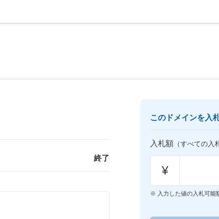
このドメインを入
入札額
（すべての入
終了
¥
入力した値の入札可能