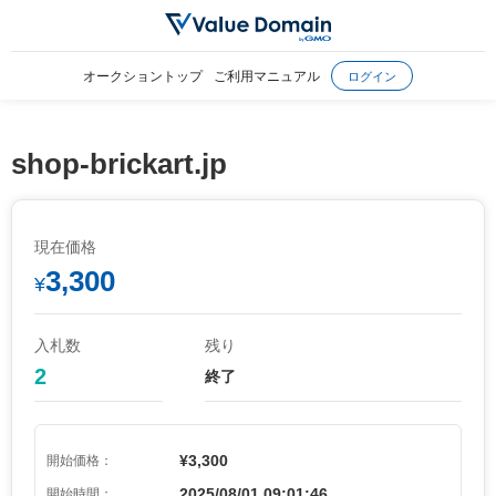
オークショントップ
ご利用マニュアル
ログイン
shop-brickart.jp
現在価格
3,300
¥
入札数
残り
2
終了
¥3,300
開始価格：
2025/08/01 09:01:46
開始時間：