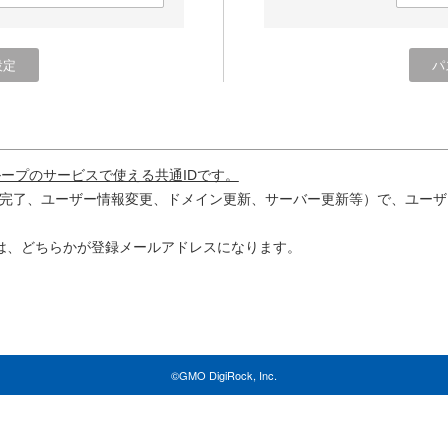
ループのサービスで使える共通IDです。
完了、ユーザー情報変更、ドメイン更新、サーバー更新等）で、ユーザ
は、どちらかが登録メールアドレスになります。
©GMO DigiRock, Inc.