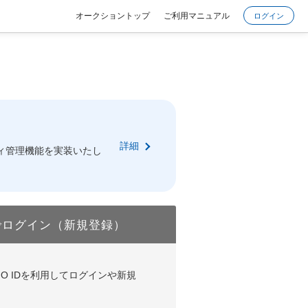
オークショントップ
ご利用マニュアル
ログイン
詳細
ィ管理機能を実装いたし
でログイン（新規登録）
DやGMO IDを利用してログインや新規