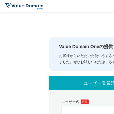
Value Domain One
お客様からいただいた使いやすさ
ました。ぜひお試しいただき、さ
ユーザー登録
ユーザー名
必須