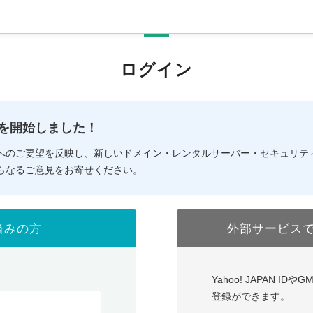
ログイン
の提供を開始しました！
へのご要望を反映し、新しいドメイン・レンタルサーバー・セキュリテ
らなるご意見をお寄せください。
済みの方
外部サービス
Yahoo! JAPAN I
登録ができます。