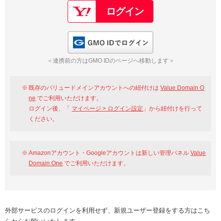
GMO IDでログイン
＜連携前の方はGMO IDのページへ移動します＞
既存のバリュードメインアカウントへの紐付けは
Value Domain O
ne
でご利用いただけます。
ログイン後、「
マイページ > ログイン設定
」から紐付けを行って
ください。
Amazonアカウント・Googleアカウントは新しい管理パネル
Value
Domain One
でご利用いただけます。
外部サービスのログインを利用せず、新規ユーザー登録をする方はこち