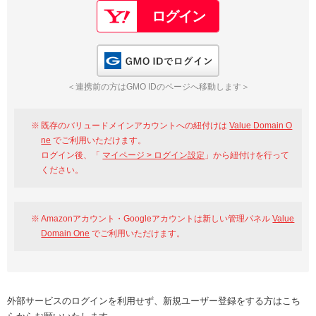
GMO IDでログイン
＜連携前の方はGMO IDのページへ移動します＞
既存のバリュードメインアカウントへの紐付けは
Value Domain O
ne
でご利用いただけます。
ログイン後、「
マイページ > ログイン設定
」から紐付けを行って
ください。
Amazonアカウント・Googleアカウントは新しい管理パネル
Value
Domain One
でご利用いただけます。
外部サービスのログインを利用せず、新規ユーザー登録をする方はこち