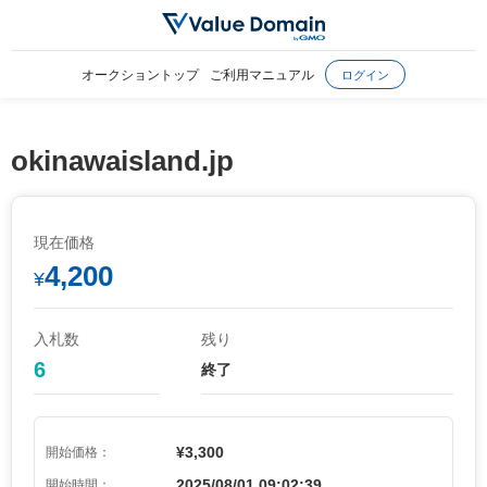
オークショントップ
ご利用マニュアル
ログイン
okinawaisland.jp
現在価格
4,200
¥
入札数
残り
6
終了
¥3,300
開始価格：
2025/08/01 09:02:39
開始時間：