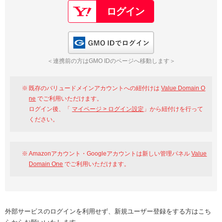
GMO IDでログイン
＜連携前の方はGMO IDのページへ移動します＞
既存のバリュードメインアカウントへの紐付けは
Value Domain O
ne
でご利用いただけます。
ログイン後、「
マイページ > ログイン設定
」から紐付けを行って
ください。
Amazonアカウント・Googleアカウントは新しい管理パネル
Value
Domain One
でご利用いただけます。
外部サービスのログインを利用せず、新規ユーザー登録をする方はこち