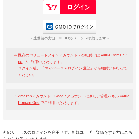
GMO IDでログイン
＜連携前の方はGMO IDのページへ移動します＞
既存のバリュードメインアカウントへの紐付けは
Value Domain O
ne
でご利用いただけます。
ログイン後、「
マイページ > ログイン設定
」から紐付けを行って
ください。
Amazonアカウント・Googleアカウントは新しい管理パネル
Value
Domain One
でご利用いただけます。
外部サービスのログインを利用せず、新規ユーザー登録をする方はこち