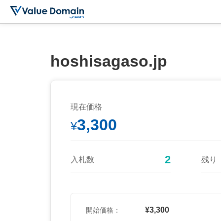
hoshisagaso.jp
現在価格
3,300
¥
2
入札数
残り
¥3,300
開始価格：