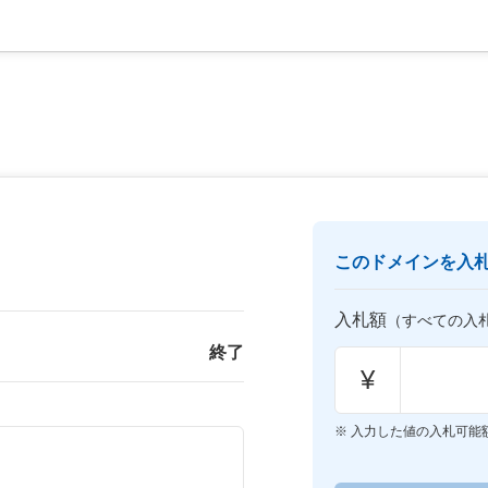
このドメインを入
入札額
（すべての入
終了
¥
入力した値の入札可能