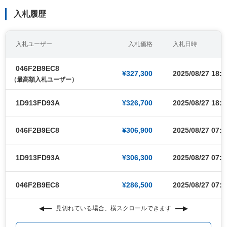
入札履歴
入札ユーザー
入札価格
入札日時
046F2B9EC8
¥327,300
2025/08/27 18:4
（最高額入札ユーザー）
1D913FD93A
¥326,700
2025/08/27 18:4
046F2B9EC8
¥306,900
2025/08/27 07:3
1D913FD93A
¥306,300
2025/08/27 07:3
046F2B9EC8
¥286,500
2025/08/27 07:3
見切れている場合、横スクロールできます