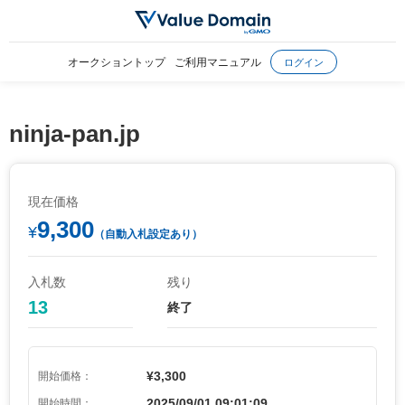
オークショントップ
ご利用マニュアル
ログイン
ninja-pan.jp
現在価格
9,300
¥
（自動入札設定あり）
入札数
残り
13
終了
¥3,300
開始価格：
2025/09/01 09:01:09
開始時間：