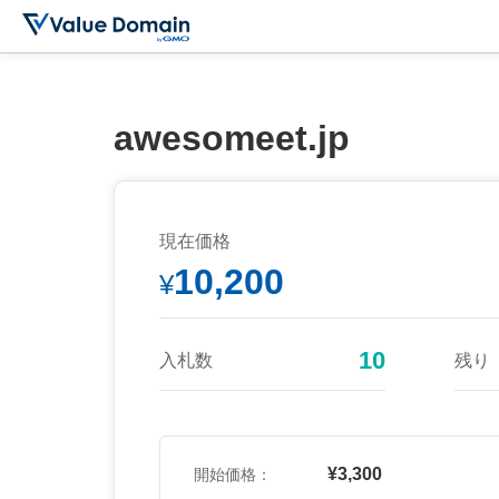
awesomeet.jp
現在価格
10,200
¥
10
入札数
残り
¥3,300
開始価格：