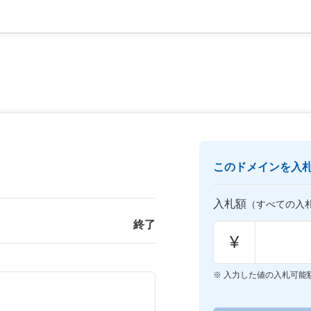
このドメインを入
入札額
（すべての入
終了
¥
入力した値の入札可能