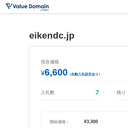
eikendc.jp
現在価格
6,600
¥
（自動入札設定あり）
7
入札数
残り
¥3,300
開始価格：