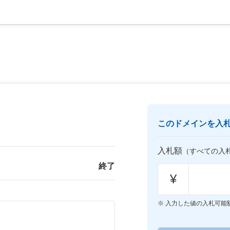
このドメインを入
入札額
（すべての入
終了
¥
入力した値の入札可能