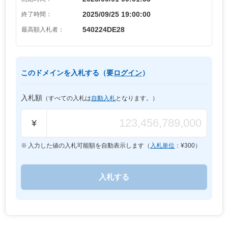
2025/09/25 19:00:00
終了時間：
540224DE28
最高額入札者：
このドメインを入札する（要
ログイン
）
入札額
（すべての入札は
自動入札
となります。）
¥
入力した値の入札可能額を自動表示します（
入札単位
：¥
300
）