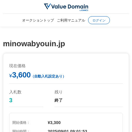
オークショントップ
ご利用マニュアル
ログイン
minowabyouin.jp
現在価格
3,600
¥
（自動入札設定あり）
入札数
残り
3
終了
¥3,300
開始価格：
2025/09/01 09:01:53
開始時間：