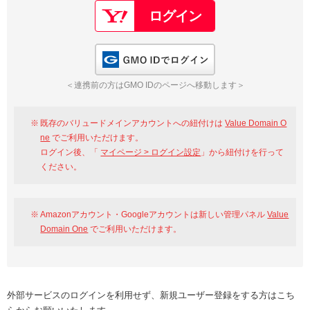
GMO IDでログイン
＜連携前の方はGMO IDのページへ移動します＞
既存のバリュードメインアカウントへの紐付けは
Value Domain O
ne
でご利用いただけます。
ログイン後、「
マイページ > ログイン設定
」から紐付けを行って
ください。
Amazonアカウント・Googleアカウントは新しい管理パネル
Value
Domain One
でご利用いただけます。
外部サービスのログインを利用せず、新規ユーザー登録をする方はこち