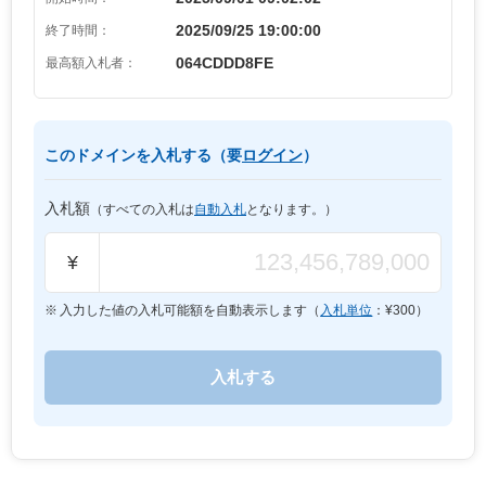
2025/09/25 19:00:00
終了時間：
064CDDD8FE
最高額入札者：
このドメインを入札する（要
ログイン
）
入札額
（すべての入札は
自動入札
となります。）
¥
入力した値の入札可能額を自動表示します（
入札単位
：¥
300
）