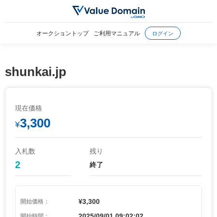
オークショントップ
ご利用マニュアル
ログイン
shunkai.jp
現在価格
3,300
¥
入札数
残り
2
終了
¥3,300
開始価格：
2025/09/01 09:02:02
開始時間：