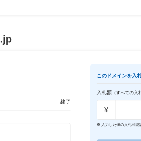
.jp
このドメインを入
入札額
（すべての入
終了
¥
入力した値の入札可能