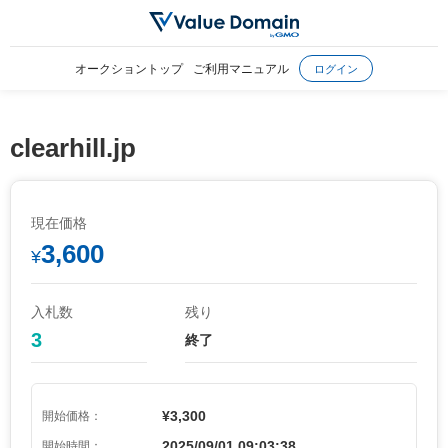
オークショントップ
ご利用マニュアル
ログイン
clearhill.jp
現在価格
3,600
¥
入札数
残り
3
終了
¥3,300
開始価格：
2025/09/01 09:03:38
開始時間：