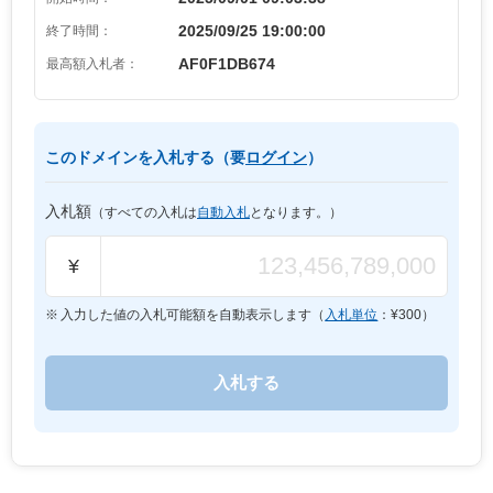
2025/09/25 19:00:00
終了時間：
AF0F1DB674
最高額入札者：
このドメインを入札する（要
ログイン
）
入札額
（すべての入札は
自動入札
となります。）
¥
入力した値の入札可能額を自動表示します（
入札単位
：¥
300
）