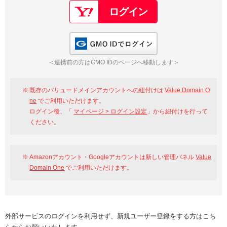
GMO IDでログイン
＜連携前の方はGMO IDのページへ移動します＞
既存のバリュードメインアカウントへの紐付けは
Value Domain O
ne
でご利用いただけます。
ログイン後、「
マイページ > ログイン設定
」から紐付けを行って
ください。
Amazonアカウント・Googleアカウントは新しい管理パネル
Value
Domain One
でご利用いただけます。
外部サービスのログインを利用せず、新規ユーザー登録をする方はこち