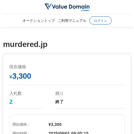
オークショントップ
ご利用マニュアル
ログイン
murdered.jp
現在価格
3,300
¥
入札数
残り
2
終了
¥3,300
開始価格：
2025/09/01 09:05:15
開始時間：