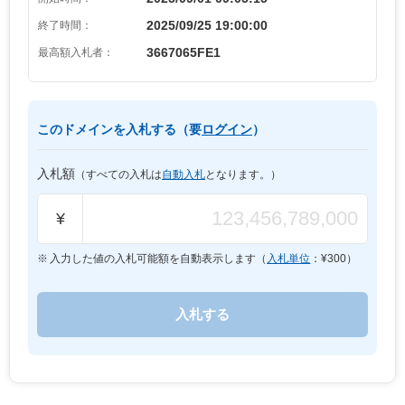
2025/09/25 19:00:00
終了時間：
3667065FE1
最高額入札者：
このドメインを入札する（要
ログイン
）
入札額
（すべての入札は
自動入札
となります。）
¥
入力した値の入札可能額を自動表示します（
入札単位
：¥
300
）