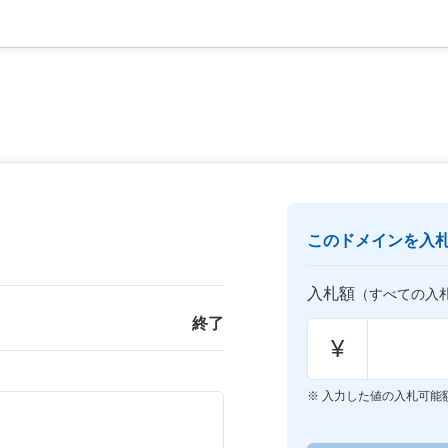
このドメインを入
入札額
（すべての入
終了
¥
入力した値の入札可能