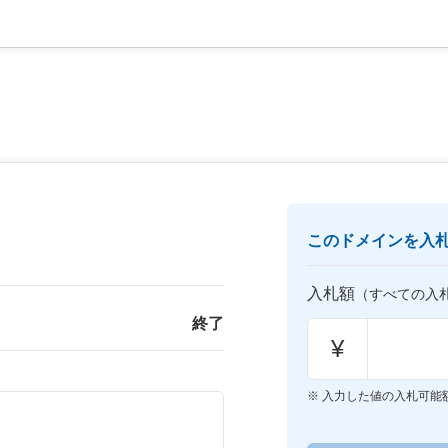
このドメインを入
入札額
（すべての入
終了
¥
入力した値の入札可能