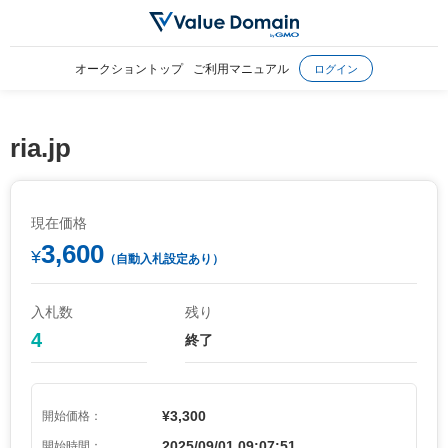
オークショントップ
ご利用マニュアル
ログイン
ria.jp
現在価格
3,600
¥
（自動入札設定あり）
入札数
残り
4
終了
¥3,300
開始価格：
2025/09/01 09:07:51
開始時間：