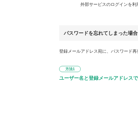
外部サービスのログインを利
パスワードを忘れてしまった場合
登録メールアドレス宛に、パスワード再
方法1
ユーザー名と登録メールアドレスで
下記にユーザー名と登録メールアドレス
再設定」を押してください。
ユーザー名
メールアドレス