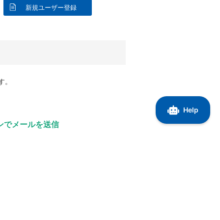
新規ユーザー登録
す。
ンでメールを送信
ーザー名で登録しているドメインを入力
」を押してください。