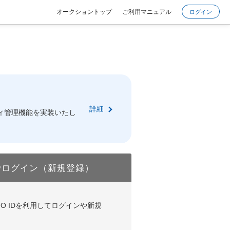
オークショントップ
ご利用マニュアル
ログイン
詳細
ィ管理機能を実装いたし
でログイン（新規登録）
DやGMO IDを利用してログインや新規