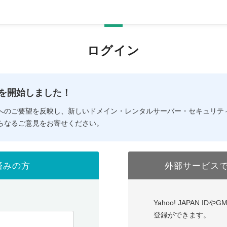
ログイン
の提供を開始しました！
へのご要望を反映し、新しいドメイン・レンタルサーバー・セキュリテ
らなるご意見をお寄せください。
済みの方
外部サービス
Yahoo! JAPAN I
登録ができます。