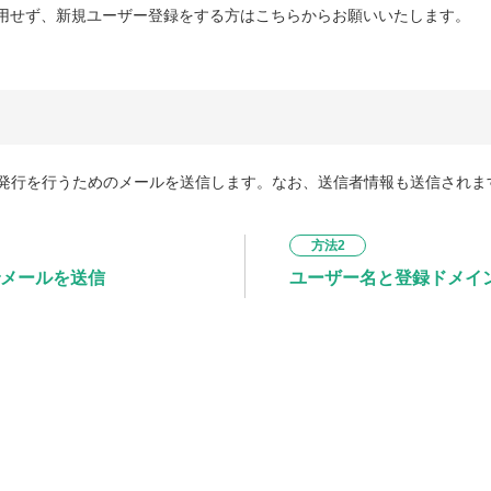
用せず、新規ユーザー登録をする方はこちらからお願いいたします。
発行を行うためのメールを送信します。なお、送信者情報も送信されま
方法2
メールを送信
ユーザー名と登録ドメイ
を入力して、「パスワードを
下記にユーザー名と、そのユ
して、「パスワードを再設定
ユーザー名
登録ドメイン