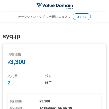
オークショントップ
ご利用マニュアル
ログイン
syq.jp
現在価格
3,300
¥
入札数
残り
2
終了
¥3,300
開始価格：
2025/09/01 09:09:25
開始時間：