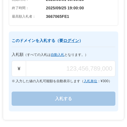
2025/09/25 19:00:00
終了時間：
3667065FE1
最高額入札者：
このドメインを入札する（要
ログイン
）
入札額
（すべての入札は
自動入札
となります。）
¥
入力した値の入札可能額を自動表示します（
入札単位
：¥
300
）